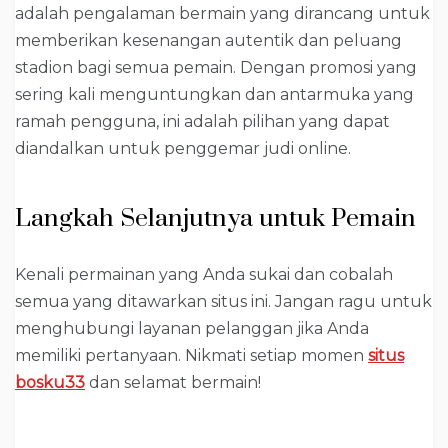
adalah pengalaman bermain yang dirancang untuk
memberikan kesenangan autentik dan peluang
stadion bagi semua pemain. Dengan promosi yang
sering kali menguntungkan dan antarmuka yang
ramah pengguna, ini adalah pilihan yang dapat
diandalkan untuk penggemar judi online.
Langkah Selanjutnya untuk Pemain
Kenali permainan yang Anda sukai dan cobalah
semua yang ditawarkan situs ini. Jangan ragu untuk
menghubungi layanan pelanggan jika Anda
memiliki pertanyaan. Nikmati setiap momen
situs
bosku33
dan selamat bermain!