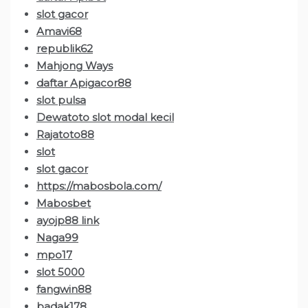
slot gacor
Amavi68
republik62
Mahjong Ways
daftar Apigacor88
slot pulsa
Dewatoto slot modal kecil
Rajatoto88
slot
slot gacor
https://mabosbola.com/
Mabosbet
ayojp88 link
Naga99
mpo17
slot 5000
fangwin88
badak178