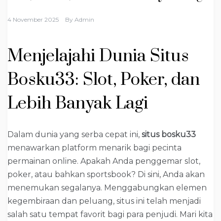
4 November 2025
By
Admin
Menjelajahi Dunia Situs
Bosku33: Slot, Poker, dan
Lebih Banyak Lagi
Dalam dunia yang serba cepat ini,
situs bosku33
menawarkan platform menarik bagi pecinta
permainan online. Apakah Anda penggemar slot,
poker, atau bahkan sportsbook? Di sini, Anda akan
menemukan segalanya. Menggabungkan elemen
kegembiraan dan peluang, situs ini telah menjadi
salah satu tempat favorit bagi para penjudi. Mari kita