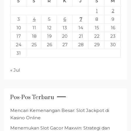
S
S
R
K
J
S
M
1
2
3
4
5
6
7
8
9
10
11
12
13
14
15
16
17
18
19
20
21
22
23
24
25
26
27
28
29
30
31
« Jul
Pos-Pos Terbaru
Mencari Kemenangan Besar: Slot Jackpot di
Kasino Online
Menemukan Slot Gacor Maxwin: Strategi dan