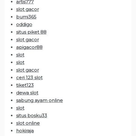
artis777
slot gacor
bumi365
oddigo
situs piket 88
slot gacor
apigacor88
slot
slot
slot gacor
ceri 123 slot
tiket123
dewa slot
sabung ayam online
slot
situs bosku33
slot online
hokiraja