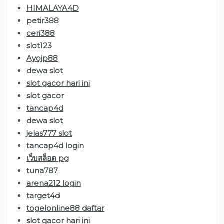
HIMALAYA4D
petir388
ceri388
slot123
Ayojp88
dewa slot
slot gacor hari ini
slot gacor
tancap4d
dewa slot
jelas777 slot
tancap4d login
เว็บสล็อต pg
tuna787
arena212 login
target4d
togelonline88 daftar
slot gacor hari ini