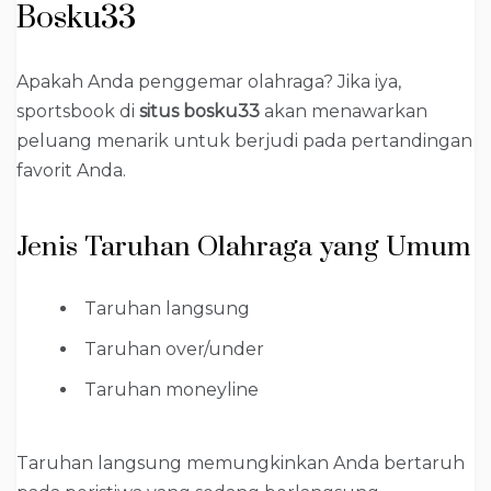
Bosku33
Apakah Anda penggemar olahraga? Jika iya,
sportsbook di
situs bosku33
akan menawarkan
peluang menarik untuk berjudi pada pertandingan
favorit Anda.
Jenis Taruhan Olahraga yang Umum
Taruhan langsung
Taruhan over/under
Taruhan moneyline
Taruhan langsung memungkinkan Anda bertaruh