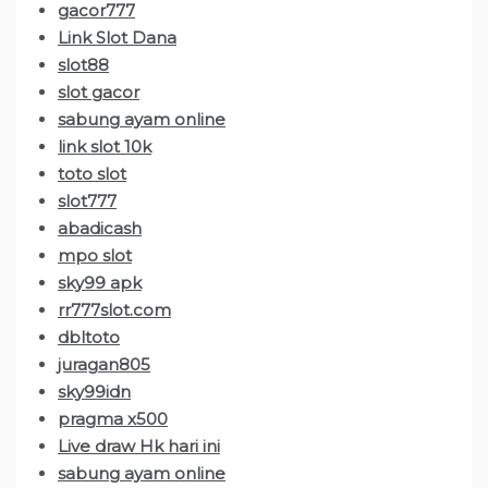
gacor777
Link Slot Dana
slot88
slot gacor
sabung ayam online
link slot 10k
toto slot
slot777
abadicash
mpo slot
sky99 apk
rr777slot.com
dbltoto
juragan805
sky99idn
pragma x500
Live draw Hk hari ini
sabung ayam online