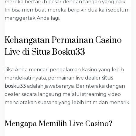
mereka bertaruh besar dengan tangan yang baik.
Ini bisa membuat mereka berpikir dua kali sebelum
menggertak Anda lagi.
Kehangatan Permainan Casino
Live di Situs Bosku33
Jika Anda mencari pengalaman kasino yang lebih
mendekati nyata, permainan live dealer
situs
bosku33
adalah jawabannya. Berinteraksi dengan
dealer secara langsung melalui streaming video
menciptakan suasana yang lebih intim dan menarik.
Mengapa Memilih Live Casino?