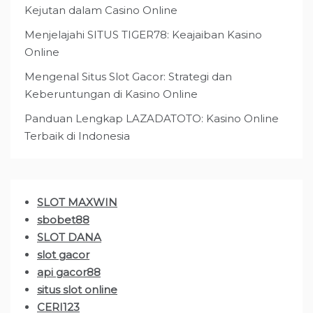
Kejutan dalam Casino Online
Menjelajahi SITUS TIGER78: Keajaiban Kasino
Online
Mengenal Situs Slot Gacor: Strategi dan
Keberuntungan di Kasino Online
Panduan Lengkap LAZADATOTO: Kasino Online
Terbaik di Indonesia
SLOT MAXWIN
sbobet88
SLOT DANA
slot gacor
api gacor88
situs slot online
CERI123