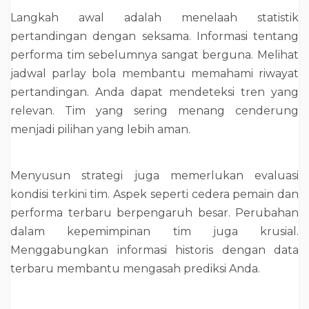
Langkah awal adalah menelaah statistik
pertandingan dengan seksama. Informasi tentang
performa tim sebelumnya sangat berguna. Melihat
jadwal parlay bola membantu memahami riwayat
pertandingan. Anda dapat mendeteksi tren yang
relevan. Tim yang sering menang cenderung
menjadi pilihan yang lebih aman.
Menyusun strategi juga memerlukan evaluasi
kondisi terkini tim. Aspek seperti cedera pemain dan
performa terbaru berpengaruh besar. Perubahan
dalam kepemimpinan tim juga krusial.
Menggabungkan informasi historis dengan data
terbaru membantu mengasah prediksi Anda.