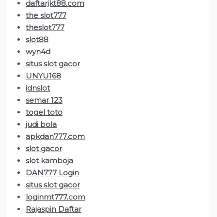
daftarjkt88.com
the slot777
theslot777
slot88
wyn4d
situs slot gacor
UNYU168
idnslot
semar 123
togel toto
judi bola
apkdan777.com
slot gacor
slot kamboja
DAN777 Login
situs slot gacor
loginmt777.com
Rajaspin Daftar