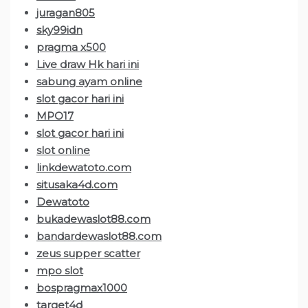
juragan805
sky99idn
pragma x500
Live draw Hk hari ini
sabung ayam online
slot gacor hari ini
MPO17
slot gacor hari ini
slot online
linkdewatoto.com
situsaka4d.com
Dewatoto
bukadewaslot88.com
bandardewaslot88.com
zeus supper scatter
mpo slot
bospragmax1000
target4d