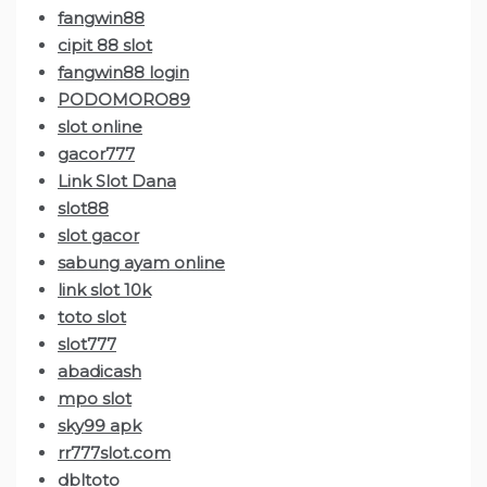
fangwin88
cipit 88 slot
fangwin88 login
PODOMORO89
slot online
gacor777
Link Slot Dana
slot88
slot gacor
sabung ayam online
link slot 10k
toto slot
slot777
abadicash
mpo slot
sky99 apk
rr777slot.com
dbltoto