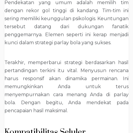
Pendekatan yang umum adalah memilih tim
dengan rekor gol tinggi di kandang. Tim-tim ini
sering memiliki keunggulan psikologis. Keuntungan
tersebut datang dari dukungan fanatik
penggemarnya. Elemen seperti ini kerap menjadi
kunci dalam strategi parlay bola yang sukses.
Terakhir, memperbarui strategi berdasarkan hasil
pertandingan terkini itu vital. Menyusun rencana
harus responsif akan dinamika permainan. Ini
memungkinkan Anda untuk terus
menyempurnakan cara menang Anda di parlay
bola. Dengan begitu, Anda mendekat pada
pencapaian hasil maksimal.
Kompatibilitas Seluler