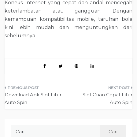
Koneksi internet yang cepat dan andal mencegah
keterlambatan atau gangguan. Dengan
kemampuan kompatibilitas mobile, taruhan bola
kini lebih mudah dan menguntungkan dari
sebelumnya.
Navigasi
Download Apk Slot Fitur
Slot Cuan Cepat Fitur
pos
Auto Spin
Auto Spin
Cari
untuk: