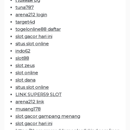
เว็บสล็อต pg
tuna787
arena212 login
target4d
togelonline88 daftar
slot gacor hari ini
situs slot online
indo62
slot88
slot zeus
slot online
slot dana
situs slot online
LINK SUPER59 SLOT
arena212 link
musang178
slot gacor gampang menang
slot gacor hari ini