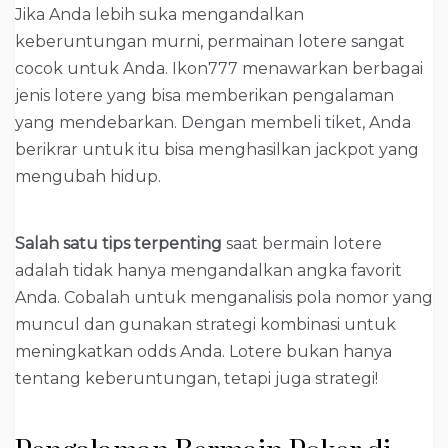
Jika Anda lebih suka mengandalkan
keberuntungan murni, permainan lotere sangat
cocok untuk Anda. Ikon777 menawarkan berbagai
jenis lotere yang bisa memberikan pengalaman
yang mendebarkan. Dengan membeli tiket, Anda
berikrar untuk itu bisa menghasilkan jackpot yang
mengubah hidup.
Salah satu tips terpenting
saat bermain lotere
adalah tidak hanya mengandalkan angka favorit
Anda. Cobalah untuk menganalisis pola nomor yang
muncul dan gunakan strategi kombinasi untuk
meningkatkan odds Anda. Lotere bukan hanya
tentang keberuntungan, tetapi juga strategi!