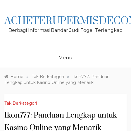
Skip
to
content
ACHETERUPERMISDECO
Berbagi Informasi Bandar Judi Togel Terlengkap
Menu
»
»
Home
Tak Berkategori
Ikon777: Panduan
Lengkap untuk Kasino Online yang Menarik
Tak Berkategori
Ikon777: Panduan Lengkap untuk
Kasino Online yang Menarik