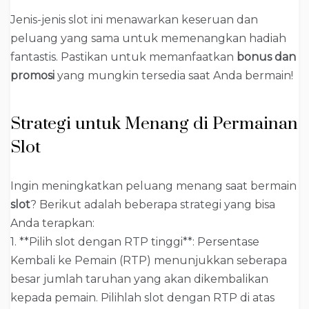
Jenis-jenis slot ini menawarkan keseruan dan
peluang yang sama untuk memenangkan hadiah
fantastis. Pastikan untuk memanfaatkan
bonus dan
promosi
yang mungkin tersedia saat Anda bermain!
Strategi untuk Menang di Permainan
Slot
Ingin meningkatkan peluang menang saat bermain
slot
? Berikut adalah beberapa strategi yang bisa
Anda terapkan:
1. **Pilih slot dengan RTP tinggi**: Persentase
Kembali ke Pemain (RTP) menunjukkan seberapa
besar jumlah taruhan yang akan dikembalikan
kepada pemain. Pilihlah slot dengan RTP di atas