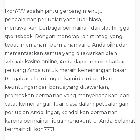
Ikon777 adalah pintu gerbang menuju
pengalaman perjudian yang luar biasa,
menawarkan berbagai permainan dari slot hingga
sportsbook. Dengan menerapkan strategi yang
tepat, memahami permainan yang Anda pilih, dan
memanfaatkan semua yang ditawarkan oleh
sebuah
kasino online
, Anda dapat meningkatkan
peluang Anda untuk meraih kemenangan besar.
Bergabunglah dengan kami dan dapatkan
keuntungan dari bonus yang ditawarkan,
promosikan permainan yang menyenangkan, dan
catat kemenangan luar biasa dalam petualangan
perjudian Anda. Ingat, kendalikan permainan,
karena permainan juga mengkontrol Anda. Selamat
bermain di Ikon777!