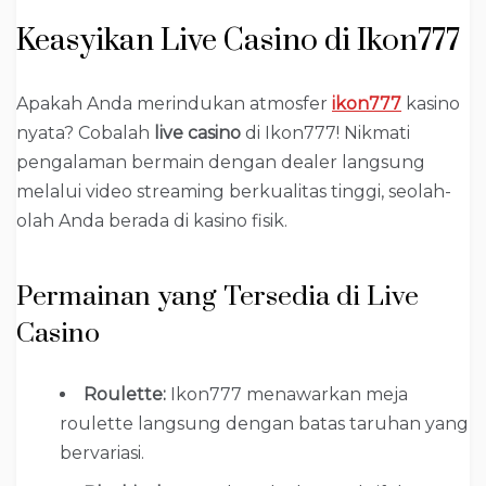
Keasyikan Live Casino di Ikon777
Apakah Anda merindukan atmosfer
ikon777
kasino
nyata? Cobalah
live casino
di Ikon777! Nikmati
pengalaman bermain dengan dealer langsung
melalui video streaming berkualitas tinggi, seolah-
olah Anda berada di kasino fisik.
Permainan yang Tersedia di Live
Casino
Roulette:
Ikon777 menawarkan meja
roulette langsung dengan batas taruhan yang
bervariasi.