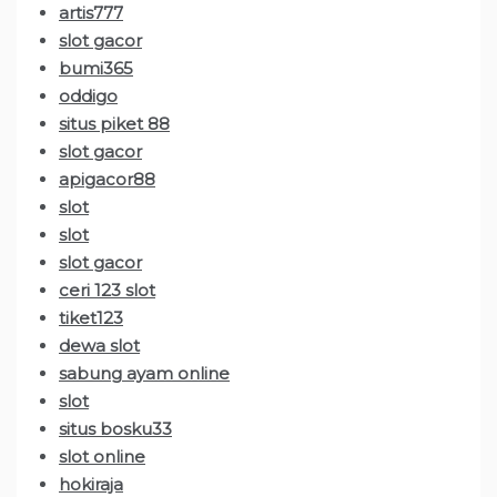
artis777
slot gacor
bumi365
oddigo
situs piket 88
slot gacor
apigacor88
slot
slot
slot gacor
ceri 123 slot
tiket123
dewa slot
sabung ayam online
slot
situs bosku33
slot online
hokiraja