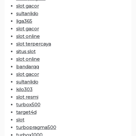
slot gacor
sultanlido
liga365
slot gacor
slot online
slot terpercaya
situs slot
slot online
bandarqq
slot gacor
sultanlido
kilo303
slot resmi
turbox500
target4d
slot
turbopragma500
turbox1000