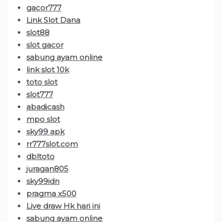
gacor777
Link Slot Dana
slot88
slot gacor
sabung ayam online
link slot 10k
toto slot
slot777
abadicash
mpo slot
sky99 apk
rr777slot.com
dbltoto
juragan805
sky99idn
pragma x500
Live draw Hk hari ini
sabung ayam online