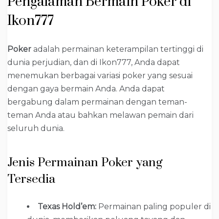
Pengalaman Bermain Poker di
Ikon777
Poker
adalah permainan keterampilan tertinggi di
dunia perjudian, dan di Ikon777, Anda dapat
menemukan berbagai variasi poker yang sesuai
dengan gaya bermain Anda. Anda dapat
bergabung dalam permainan dengan teman-
teman Anda atau bahkan melawan pemain dari
seluruh dunia.
Jenis Permainan Poker yang
Tersedia
Texas Hold’em:
Permainan paling populer di