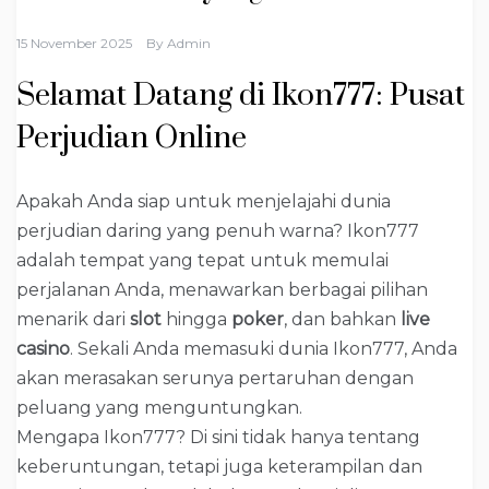
15 November 2025
By
Admin
Selamat Datang di Ikon777: Pusat
Perjudian Online
Apakah Anda siap untuk menjelajahi dunia
perjudian daring yang penuh warna? Ikon777
adalah tempat yang tepat untuk memulai
perjalanan Anda, menawarkan berbagai pilihan
menarik dari
slot
hingga
poker
, dan bahkan
live
casino
. Sekali Anda memasuki dunia Ikon777, Anda
akan merasakan serunya pertaruhan dengan
peluang yang menguntungkan.
Mengapa Ikon777? Di sini tidak hanya tentang
keberuntungan, tetapi juga keterampilan dan