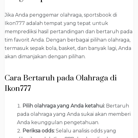
Jika Anda penggemar olahraga, sportsbook di
Ikon777 adalah tempat yang tepat untuk
memprediksi hasil pertandingan dan bertaruh pada
tim favorit Anda. Dengan berbagai pilihan olahraga,
termasuk sepak bola, basket, dan banyak lagi, Anda
akan dimanjakan dengan pilihan.
Cara Bertaruh pada Olahraga di
Ikon777
Pilih olahraga yang Anda ketahui:
Bertaruh
pada olahraga yang Anda sukai akan memberi
Anda keunggulan pengetahuan.
Periksa odds:
Selalu analisis odds yang