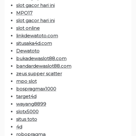
slot gacor hari ini
MPO17
slot gacor hari ini
slot online
linkdewatoto.com
situsaka4d.com
Dewatoto
bukadewaslot88.com
bandardewaslot88.com
zeus supper scatter
mpo slot
bospragmax1000
target4d
wayang8899
slotx5000
situs toto
4d
robopragma