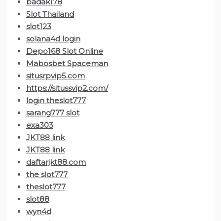
badak178
Slot Thailand
slot123
solana4d login
Depo168 Slot Online
Mabosbet Spaceman
situsrpvip5.com
https://situssvip2.com/
login theslot777
sarang777 slot
exa303
JKT88 link
JKT88 link
daftarjkt88.com
the slot777
theslot777
slot88
wyn4d