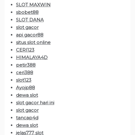
SLOT MAXWIN
sbobet88
SLOT DANA
slot gacor
api gacor88
situs slot online
CERI123
HIMALAYA4D
petir388
ceri388
slot123
Ayojp88
dewa slot
slot gacor hari ini
slot gacor
tancap4d
dewa slot
jelas777 slot