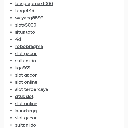
bospragmax1000
target4d
wayang8899
slotx5000
situs toto
4d
robopragma
slot gacor
sultanlido
liga365
slot gacor
slot online
slot terpercaya
situs slot
slot online
bandarqq
slot gacor
sultanlido