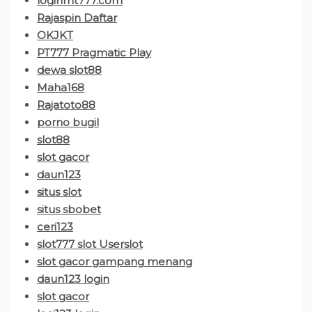
loginmt777.com
Rajaspin Daftar
OKJKT
PT777 Pragmatic Play
dewa slot88
Maha168
Rajatoto88
porno bugil
slot88
slot gacor
daun123
situs slot
situs sbobet
ceri123
slot777 slot Userslot
slot gacor gampang menang
daun123 login
slot gacor