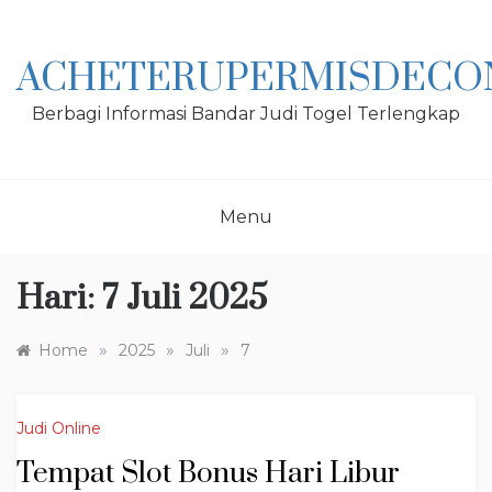
Skip
to
content
ACHETERUPERMISDECO
Berbagi Informasi Bandar Judi Togel Terlengkap
Menu
Hari:
7 Juli 2025
»
»
»
Home
2025
Juli
7
Judi Online
Tempat Slot Bonus Hari Libur