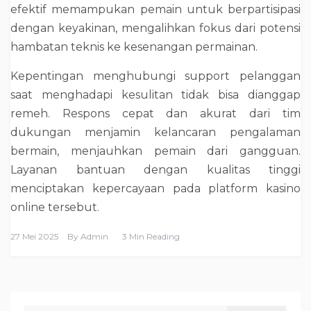
efektif memampukan pemain untuk berpartisipasi
dengan keyakinan, mengalihkan fokus dari potensi
hambatan teknis ke kesenangan permainan.
Kepentingan menghubungi support pelanggan
saat menghadapi kesulitan tidak bisa dianggap
remeh. Respons cepat dan akurat dari tim
dukungan menjamin kelancaran pengalaman
bermain, menjauhkan pemain dari gangguan.
Layanan bantuan dengan kualitas tinggi
menciptakan kepercayaan pada platform kasino
online tersebut.
27 Mei 2025
By
Admin
3 Min Reading