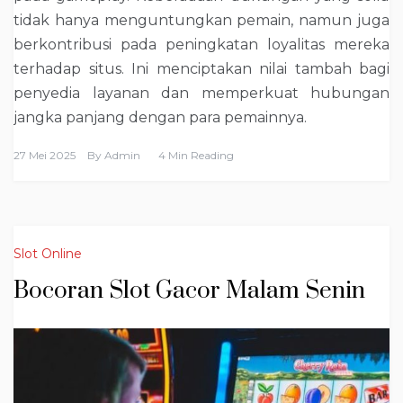
tidak hanya menguntungkan pemain, namun juga
berkontribusi pada peningkatan loyalitas mereka
terhadap situs. Ini menciptakan nilai tambah bagi
penyedia layanan dan memperkuat hubungan
jangka panjang dengan para pemainnya.
27 Mei 2025
By
Admin
4 Min Reading
Slot Online
Bocoran Slot Gacor Malam Senin