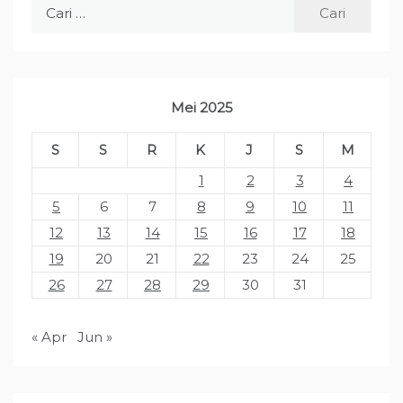
Cari
untuk:
Mei 2025
S
S
R
K
J
S
M
1
2
3
4
5
6
7
8
9
10
11
12
13
14
15
16
17
18
19
20
21
22
23
24
25
26
27
28
29
30
31
« Apr
Jun »