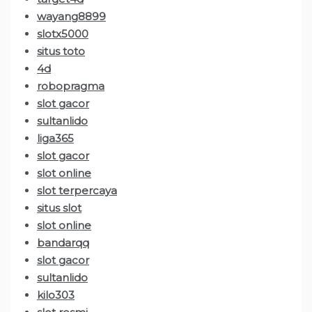
wayang8899
slotx5000
situs toto
4d
robopragma
slot gacor
sultanlido
liga365
slot gacor
slot online
slot terpercaya
situs slot
slot online
bandarqq
slot gacor
sultanlido
kilo303