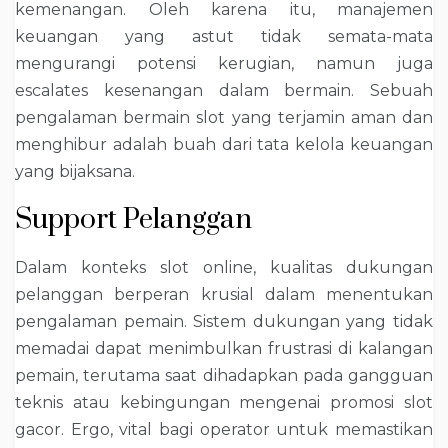
kemenangan. Oleh karena itu, manajemen
keuangan yang astut tidak semata-mata
mengurangi potensi kerugian, namun juga
escalates kesenangan dalam bermain. Sebuah
pengalaman bermain slot yang terjamin aman dan
menghibur adalah buah dari tata kelola keuangan
yang bijaksana.
Support Pelanggan
Dalam konteks slot online, kualitas dukungan
pelanggan berperan krusial dalam menentukan
pengalaman pemain. Sistem dukungan yang tidak
memadai dapat menimbulkan frustrasi di kalangan
pemain, terutama saat dihadapkan pada gangguan
teknis atau kebingungan mengenai promosi slot
gacor. Ergo, vital bagi operator untuk memastikan