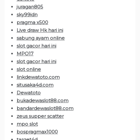
juragan805
sky99idn
pragma x500
Live draw Hk hari ini
sabung ayam online
slot gacor hari ini
MPO17
slot gacor hari ini
slot online
linkdewatoto.com
situsaka4d.com
Dewatoto
bukadewaslot88.com
bandardewaslot88.com
zeus supper scatter
mpo slot
bospragmax1000
target4d