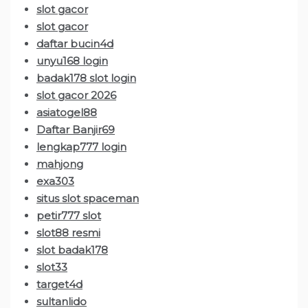
slot gacor
slot gacor
daftar bucin4d
unyu168 login
badak178 slot login
slot gacor 2026
asiatogel88
Daftar Banjir69
lengkap777 login
mahjong
exa303
situs slot spaceman
petir777 slot
slot88 resmi
slot badak178
slot33
target4d
sultanlido