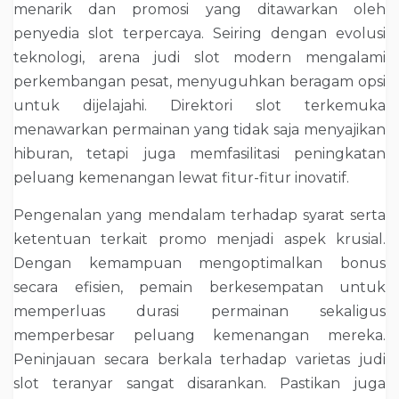
menarik dan promosi yang ditawarkan oleh
penyedia slot terpercaya. Seiring dengan evolusi
teknologi, arena judi slot modern mengalami
perkembangan pesat, menyuguhkan beragam opsi
untuk dijelajahi. Direktori slot terkemuka
menawarkan permainan yang tidak saja menyajikan
hiburan, tetapi juga memfasilitasi peningkatan
peluang kemenangan lewat fitur-fitur inovatif.
Pengenalan yang mendalam terhadap syarat serta
ketentuan terkait promo menjadi aspek krusial.
Dengan kemampuan mengoptimalkan bonus
secara efisien, pemain berkesempatan untuk
memperluas durasi permainan sekaligus
memperbesar peluang kemenangan mereka.
Peninjauan secara berkala terhadap varietas judi
slot teranyar sangat disarankan. Pastikan juga