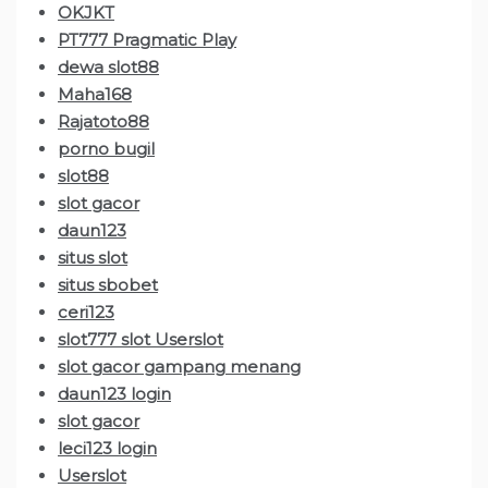
OKJKT
PT777 Pragmatic Play
dewa slot88
Maha168
Rajatoto88
porno bugil
slot88
slot gacor
daun123
situs slot
situs sbobet
ceri123
slot777 slot Userslot
slot gacor gampang menang
daun123 login
slot gacor
leci123 login
Userslot