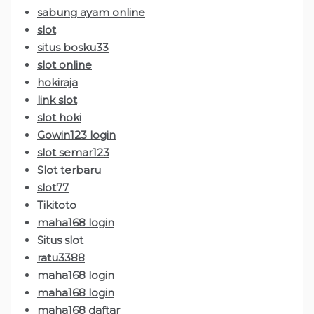
sabung ayam online
slot
situs bosku33
slot online
hokiraja
link slot
slot hoki
Gowin123 login
slot semar123
Slot terbaru
slot77
Tikitoto
maha168 login
Situs slot
ratu3388
maha168 login
maha168 login
maha168 daftar