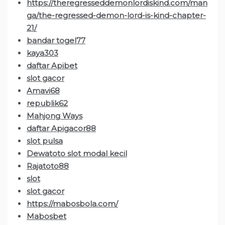
https://theregresseddemonlordiskind.com/man
ga/the-regressed-demon-lord-is-kind-chapter-
21/
bandar togel77
kaya303
daftar Apibet
slot gacor
Amavi68
republik62
Mahjong Ways
daftar Apigacor88
slot pulsa
Dewatoto slot modal kecil
Rajatoto88
slot
slot gacor
https://mabosbola.com/
Mabosbet