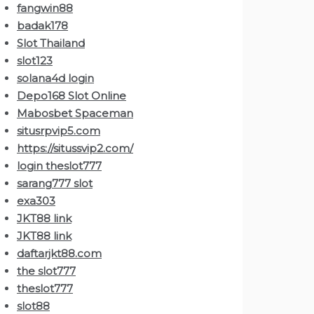
fangwin88
badak178
Slot Thailand
slot123
solana4d login
Depo168 Slot Online
Mabosbet Spaceman
situsrpvip5.com
https://situssvip2.com/
login theslot777
sarang777 slot
exa303
JKT88 link
JKT88 link
daftarjkt88.com
the slot777
theslot777
slot88