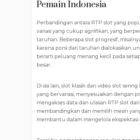
Pemain Indonesia
Perbandingan antara RTP slot yang pop
variasi yang cukup signifikan, yang be
taruhan. Beberapa slot progresif, misalny
karena porsi dari taruhan dialokasikan un
berarti peluang menang kecil pada setia
besar.
Di sisi lain, slot klasik dan video slot ser
yang bervariasi, menyesuaikan dengan pr
mengakses data dan ulasan RTP slot dar
membandingkan dan memilih mesin yang se
membantu dalam mengelola ekspektasi dan