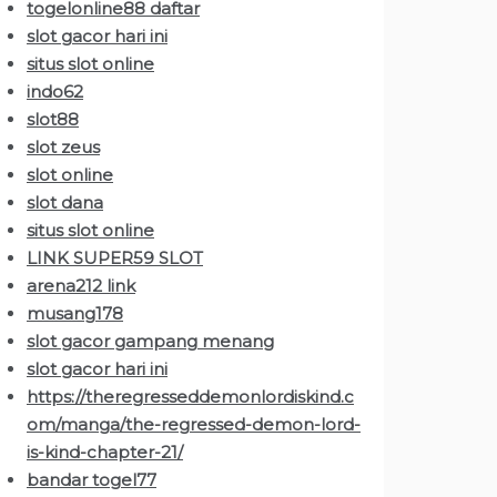
togelonline88 daftar
slot gacor hari ini
situs slot online
indo62
slot88
slot zeus
slot online
slot dana
situs slot online
LINK SUPER59 SLOT
arena212 link
musang178
slot gacor gampang menang
slot gacor hari ini
https://theregresseddemonlordiskind.c
om/manga/the-regressed-demon-lord-
is-kind-chapter-21/
bandar togel77