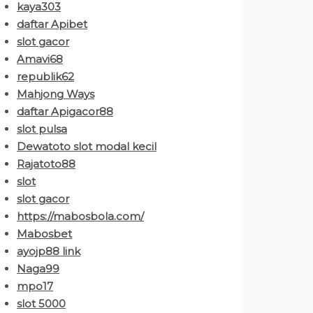
kaya303
daftar Apibet
slot gacor
Amavi68
republik62
Mahjong Ways
daftar Apigacor88
slot pulsa
Dewatoto slot modal kecil
Rajatoto88
slot
slot gacor
https://mabosbola.com/
Mabosbet
ayojp88 link
Naga99
mpo17
slot 5000