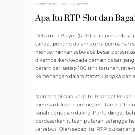
5 September 2025
By
Admin
Apa Itu RTP Slot dan Bag
Return to Player (RTP) atau persentase
sangat penting dalam dunia permainan sl
mencerminkan seberapa besar persentase d
dikembalikan kepada pemain dalam jangk
berarti dari setiap 100 unit taruhan, rat
kemenangan dalam statistik jangka panj
Memahami cara kerja RTP sangat krusial 
mereka di kasino online, terutama di In
ranah perjudian daring. Perlu diingat bah
berdasarkan jutaan putaran, sehingga hasi
tersebut. Oleh sebab itu, RTP bukanlah