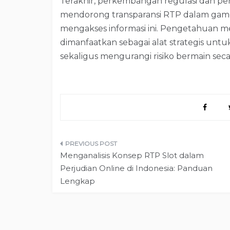
Terakhir, perkembangan regulasi dan pe
mendorong transparansi RTP dalam game
mengakses informasi ini. Pengetahuan m
dimanfaatkan sebagai alat strategis u
sekaligus mengurangi risiko bermain secar
Navigasi
Menganalisis Konsep RTP Slot dalam
pos
Perjudian Online di Indonesia: Panduan
Lengkap