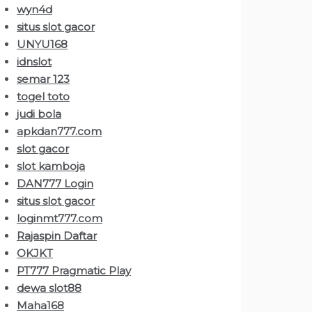
wyn4d
situs slot gacor
UNYU168
idnslot
semar 123
togel toto
judi bola
apkdan777.com
slot gacor
slot kamboja
DAN777 Login
situs slot gacor
loginmt777.com
Rajaspin Daftar
OKJKT
PT777 Pragmatic Play
dewa slot88
Maha168